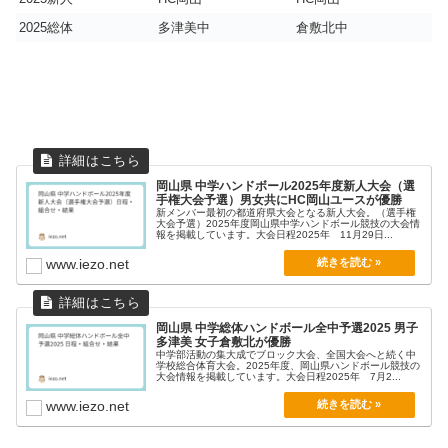
2025総体
多津美中
倉敷北中
岡山県 中学ハンドボール2025年度新人大会（選
手権大会予選）男女共にHC岡山ユースが優勝
新メンバー最初の都道府県大会となる新人大会。（選手権
大会予選）2025年度岡山県中学ハンドボール競技の大会情
報を掲載しています。大会日程2025年 11月29日...
www.iezo.net
岡山県 中学総体ハンドボール全中予選2025 男子
多津美 女子倉敷北が優勝
中学部活動の集大成でブロック大会、全国大会へと続く中
学校総合体育大会。2025年度、岡山県ハンドボール競技の
大会情報を掲載しています。大会日程2025年 7月2...
www.iezo.net