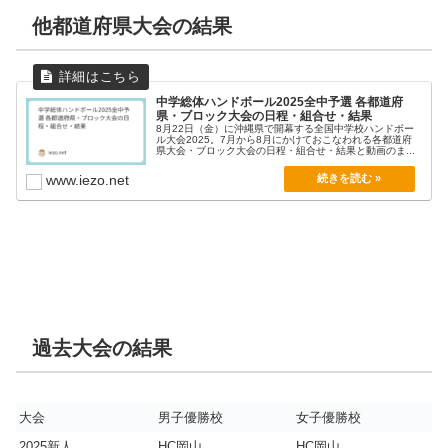
他都道府県大会の結果
中学総体ハンドボール2025全中予選 各都道府
県・ブロック大会の日程・組合せ・結果
8月22日（金）に沖縄県で開幕する全国中学校ハンドボー
ル大会2025。7月から8月にかけておこなわれる各都道府
県大会・ブロック大会の日程・組合せ・結果と動画のま...
www.iezo.net
過去大会の結果
大会
男子優勝校
女子優勝校
2025新人
HC岡山
HC岡山