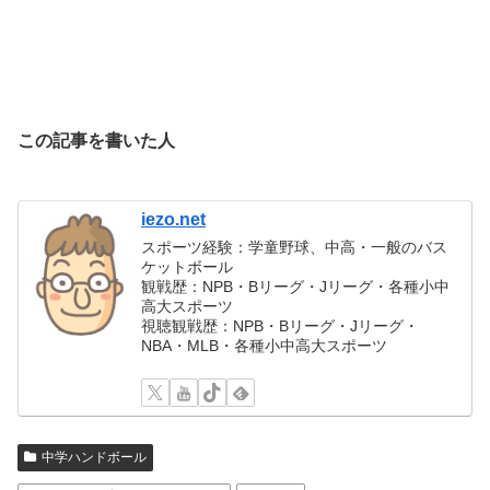
この記事を書いた人
iezo.net
スポーツ経験：学童野球、中高・一般のバス
ケットボール
観戦歴：NPB・Bリーグ・Jリーグ・各種小中
高大スポーツ
視聴観戦歴：NPB・Bリーグ・Jリーグ・
NBA・MLB・各種小中高大スポーツ
中学ハンドボール