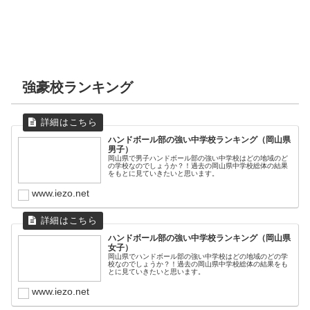
強豪校ランキング
ハンドボール部の強い中学校ランキング（岡山県
男子）
岡山県で男子ハンドボール部の強い中学校はどの地域のど
の学校なのでしょうか？！過去の岡山県中学校総体の結果
をもとに見ていきたいと思います。
www.iezo.net
ハンドボール部の強い中学校ランキング（岡山県
女子）
岡山県でハンドボール部の強い中学校はどの地域のどの学
校なのでしょうか？！過去の岡山県中学校総体の結果をも
とに見ていきたいと思います。
www.iezo.net