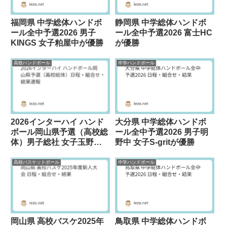
福岡県 中学総体ハンドボ
静岡県 中学総体ハンドボ
ール全中予選2026 男子
ール全中予選2026 富士HC
KINGS 女子粕屋中が優勝
が優勝
高校ハンドボール
中学ハンドボール
2026インターハイ ハンド
大分県 中学総体ハンドボ
ボール岡山県予選（高校総
ール全中予選2026 男子明
体）男子総社 女子玉野光
野中 女子S-gritが優勝
南が優勝
高校バスケットボール
中学ハンドボール
岡山県 高校バスケ2025年
鳥取県 中学総体ハンドボ