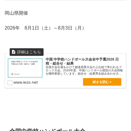
岡山県開催
2026年 8月1日（土）～8月3日（月）
中国 中学校ハンドボール大会全中予選2026 日
程・組合せ・結果
全国大会出場をかけて都道府県大会の上位校で争われるブ
ロック大会。2026年度、中国ハンドボール競技の大会情報
を随時更新しています。組合せ・結果男女組み合わせ大
会...
www.iezo.net