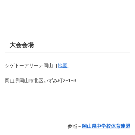
大会会場
シゲトーアリーナ岡山［
地図
］
岡山県岡山市北区いずみ町2−1−3
参照－
岡山県中学校体育連盟