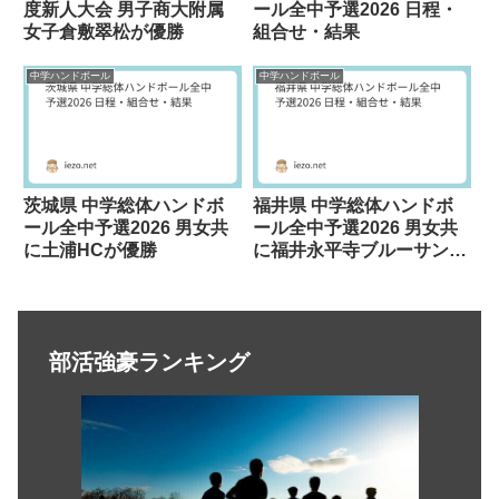
度新人大会 男子商大附属
ール全中予選2026 日程・
女子倉敷翠松が優勝
組合せ・結果
中学ハンドボール
中学ハンドボール
茨城県 中学総体ハンドボ
福井県 中学総体ハンドボ
ール全中予選2026 男女共
ール全中予選2026 男女共
に土浦HCが優勝
に福井永平寺ブルーサンダ
ーが優勝
部活強豪ランキング