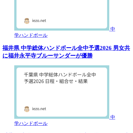
中
学ハンドボール
福井県 中学総体ハンドボール全中予選2026 男女共
に福井永平寺ブルーサンダーが優勝
中
学ハンドボール