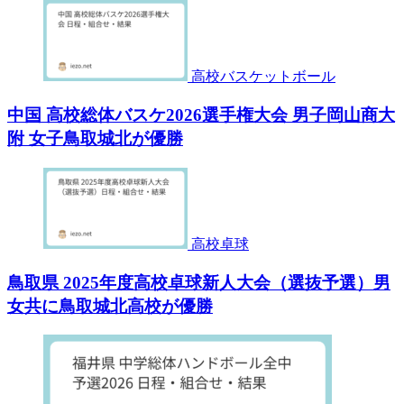
高校バスケットボール
中国 高校総体バスケ2026選手権大会 男子岡山商大
附 女子鳥取城北が優勝
高校卓球
鳥取県 2025年度高校卓球新人大会（選抜予選）男
女共に鳥取城北高校が優勝