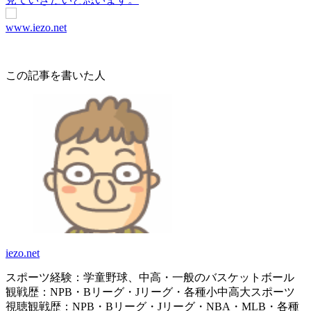
www.iezo.net
この記事を書いた人
iezo.net
スポーツ経験：学童野球、中高・一般のバスケットボール
観戦歴：NPB・Bリーグ・Jリーグ・各種小中高大スポーツ
視聴観戦歴：NPB・Bリーグ・Jリーグ・NBA・MLB・各種