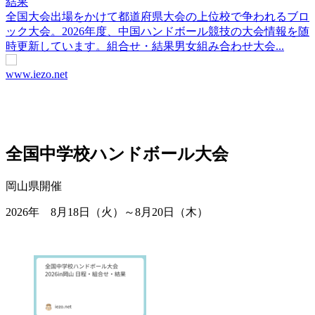
結果
全国大会出場をかけて都道府県大会の上位校で争われるブロ
ック大会。2026年度、中国ハンドボール競技の大会情報を随
時更新しています。組合せ・結果男女組み合わせ大会...
www.iezo.net
全国中学校ハンドボール大会
岡山県開催
2026年 8月18日（火）～8月20日（木）