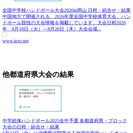
全国中学校ハンドボール大会2026in岡山 日程・組合せ・結果
中国地方で開催される、2026年度全国中学校体育大会。ハン
ドボール競技の大会情報を掲載しています。大会日程2026
年 8月18日（火）～8月20日（木）大会会場...
www.iezo.net
他都道府県大会の結果
中学総体ハンドボール2025全中予選 各都道府県・ブロック
大会の日程・組合せ・結果