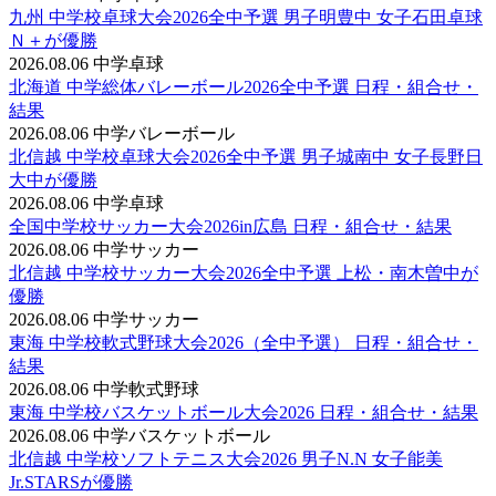
九州 中学校卓球大会2026全中予選 男子明豊中 女子石田卓球
Ｎ＋が優勝
2026.08.06
中学卓球
北海道 中学総体バレーボール2026全中予選 日程・組合せ・
結果
2026.08.06
中学バレーボール
北信越 中学校卓球大会2026全中予選 男子城南中 女子長野日
大中が優勝
2026.08.06
中学卓球
全国中学校サッカー大会2026in広島 日程・組合せ・結果
2026.08.06
中学サッカー
北信越 中学校サッカー大会2026全中予選 上松・南木曽中が
優勝
2026.08.06
中学サッカー
東海 中学校軟式野球大会2026（全中予選） 日程・組合せ・
結果
2026.08.06
中学軟式野球
東海 中学校バスケットボール大会2026 日程・組合せ・結果
2026.08.06
中学バスケットボール
北信越 中学校ソフトテニス大会2026 男子N.N 女子能美
Jr.STARSが優勝