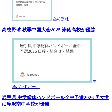
高校野球
高校野球 秋季中国大会2025 崇徳高校が優勝
中
学ハンドボール
岩手県 中学総体ハンドボール全中予選2026 男女共
に滝沢南中学校が優勝