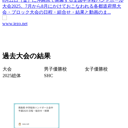
8月22日（金）に沖縄県で開幕する全国中学校ハンドボール
大会2025。7月から8月にかけておこなわれる各都道府県大
会・ブロック大会の日程・組合せ・結果と動画のま...
www.iezo.net
過去大会の結果
大会
男子優勝校
女子優勝校
2025総体
SHC