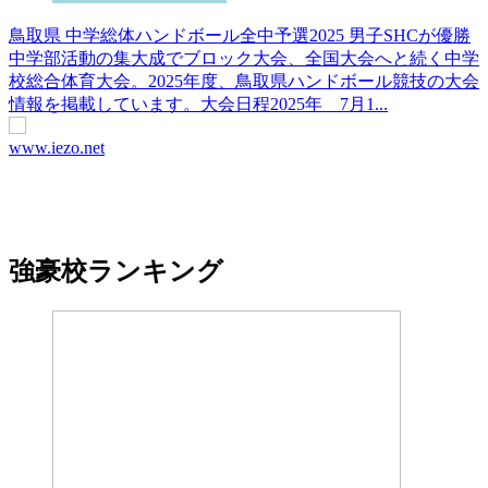
鳥取県 中学総体ハンドボール全中予選2025 男子SHCが優勝
中学部活動の集大成でブロック大会、全国大会へと続く中学
校総合体育大会。2025年度、鳥取県ハンドボール競技の大会
情報を掲載しています。大会日程2025年 7月1...
www.iezo.net
強豪校ランキング