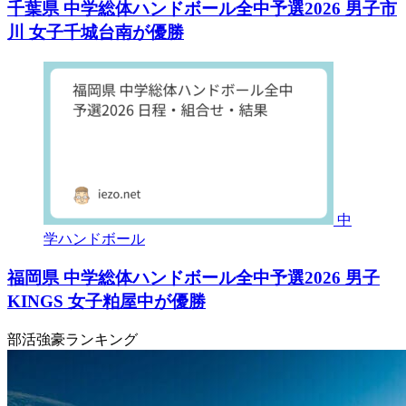
千葉県 中学総体ハンドボール全中予選2026 男子市
川 女子千城台南が優勝
中
学ハンドボール
福岡県 中学総体ハンドボール全中予選2026 男子
KINGS 女子粕屋中が優勝
部活強豪ランキング