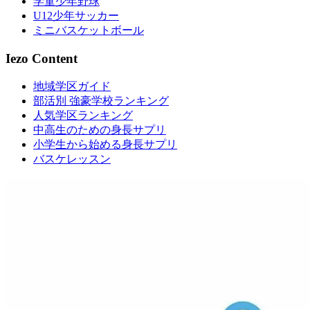
学童少年野球
U12少年サッカー
ミニバスケットボール
Iezo Content
地域学区ガイド
部活別 強豪学校ランキング
人気学区ランキング
中高生のための身長サプリ
小学生から始める身長サプリ
バスケレッスン