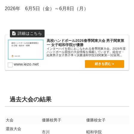
2026年 6月5日（金）～6月8日（月）
高校ハンドボール2026春季関東大会 男子関東第
一 女子昭和学院が優勝
インターハイを前におこなわれる春季関東大会。2026年度
ハンドボール競技の大会情報を掲載しています。組合せ・
結果男子女子男子準々決勝浦和学院33関東第一32富岡...
www.iezo.net
過去大会の結果
大会
優勝校男子
優勝校女子
選抜大会
市川
昭和学院