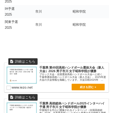
2025
IH予選
市川
昭和学院
2025
関東予選
市川
昭和学院
2025
千葉県 第49回高校ハンドボール選抜大会（新人
大会）2026 男子市川 女子昭和学院が優勝
ブロック大会・全国選抜高校ハンドボール大会へと続く、
千葉県選抜高校ハンドボール大会（新人大会）。2025年度
大会の大会情報を掲載しています。大会日程2025年 ...
www.iezo.net
千葉県 高校総体ハンドボール2025インターハイ
予選 男子市川 女子昭和学院が優勝
中国地方を中心に開催されるインターハイ（全国高校総
体）2025。千葉県高校ハンドボール予選の大会情報を掲載