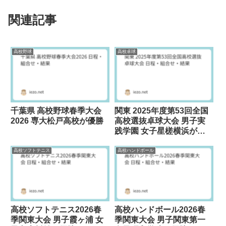
関連記事
高校野球
高校卓球
千葉県 高校野球春季大会
関東 2025年度第53回全国
2026 専大松戸高校が優勝
高校選抜卓球大会 男子実
践学園 女子星槎横浜が優
勝
高校ソフトテニス
高校ハンドボール
高校ソフトテニス2026春
高校ハンドボール2026春
季関東大会 男子霞ヶ浦 女
季関東大会 男子関東第一