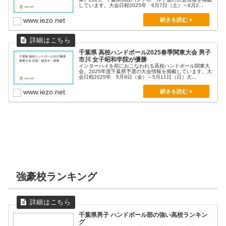
しています。大会日程2025年 6月7日（土）～6月2...
www.iezo.net
千葉県 高校ハンドボール2025春季関東大会 男子
市川 女子昭和学院が優勝
インターハイを前におこなわれる高校ハンドボール関東大
会。2025年度千葉県予選の大会情報を掲載しています。大
会日程2025年 5月9日（金）～5月11日（日）大...
www.iezo.net
強豪校ランキング
千葉県男子 ハンドボール部の強い高校ランキン
グ