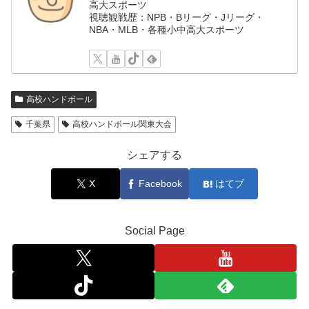
高大スポーツ
視聴観戦歴：NPB・Bリーグ・Jリーグ・
NBA・MLB・各種小中高大スポーツ
高校ハンドボール
千葉県
高校ハンドボール関東大会
シェアする
X
Facebook
はてブ
Social Page