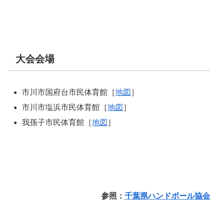
大会会場
市川市国府台市民体育館［
地図
］
市川市塩浜市民体育館［
地図
］
我孫子市民体育館［
地図
］
参照：
千葉県ハンドボール協会