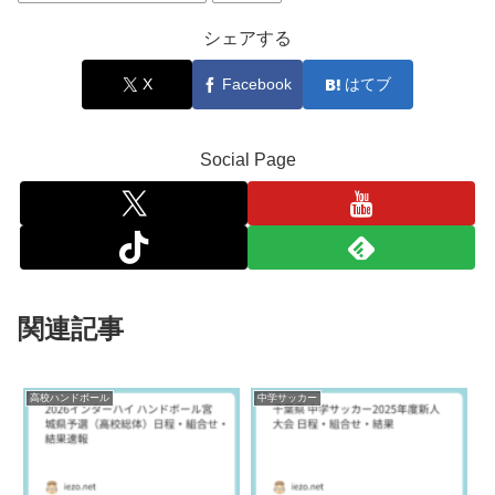
シェアする
X
Facebook
はてブ
Social Page
関連記事
高校ハンドボール
中学サッカー