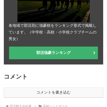
各地域で部活別に強豪校をランキング形式で掲載し
ています。（中学校・高校・小学校クラブチームの
男女）
部活強豪ランキング
コメント
コメントを書き込む
部活動大会結果
高校ハンドボール