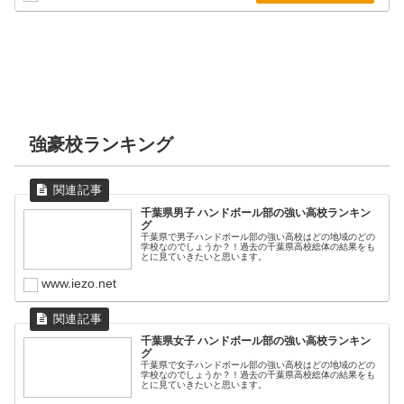
強豪校ランキング
千葉県男子 ハンドボール部の強い高校ランキン
グ
千葉県で男子ハンドボール部の強い高校はどの地域のどの
学校なのでしょうか？！過去の千葉県高校総体の結果をも
とに見ていきたいと思います。
www.iezo.net
千葉県女子 ハンドボール部の強い高校ランキン
グ
千葉県で女子ハンドボール部の強い高校はどの地域のどの
学校なのでしょうか？！過去の千葉県高校総体の結果をも
とに見ていきたいと思います。