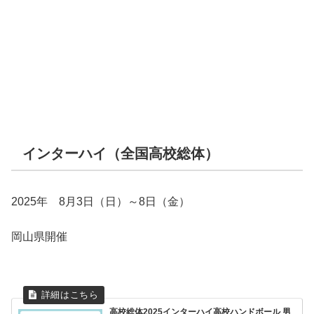
インターハイ（全国高校総体）
2025年 8月3日（日）～8日（金）
岡山県開催
高校総体2025インターハイ高校ハンドボール 男