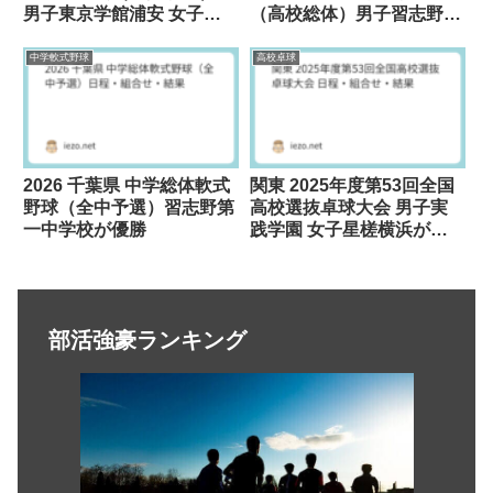
男子東京学館浦安 女子東
（高校総体）男子習志野
京学館船橋が優勝
女子千葉経大附が優勝
中学軟式野球
高校卓球
2026 千葉県 中学総体軟式
関東 2025年度第53回全国
野球（全中予選）習志野第
高校選抜卓球大会 男子実
一中学校が優勝
践学園 女子星槎横浜が優
勝
部活強豪ランキング