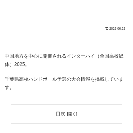
2025.06.23
中国地方を中心に開催されるインターハイ（全国高校総
体）2025。
千葉県高校ハンドボール予選の大会情報を掲載していま
す。
目次