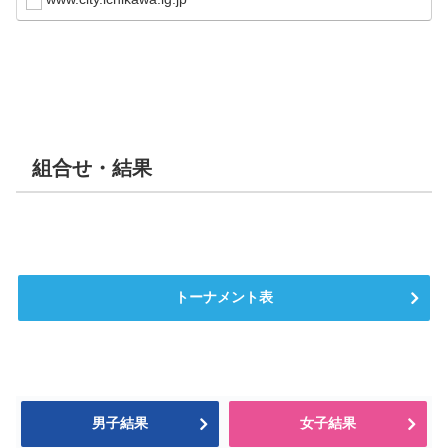
組合せ・結果
トーナメント表
男子結果
女子結果