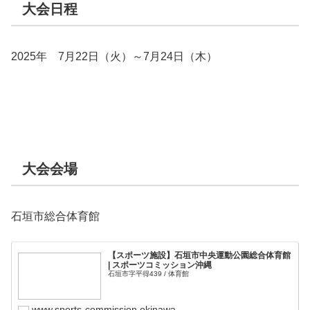
大会日程
2025年 7月22日（火）～7月24日（木）
大会会場
石垣市総合体育館
【スポーツ施設】石垣市中央運動公園総合体育館
| スポーツコミッション沖縄
石垣市字平得439 / 体育館
www.sports-commission.okinawa