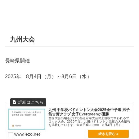
九州大会
長崎県開催
2025年 8月4日（月）～8月6日（水）
九州 中学校バドミントン大会2025全中予選 男子
能古賀クラブ 女子Evergreenが優勝
全国大会出場をかけて都道府県大会の上位校で争われるブ
ロック大会。2025年度、九州バドミントン競技の大会情報
を掲載しています。大会日程2025年 8月4日（月）...
www.iezo.net