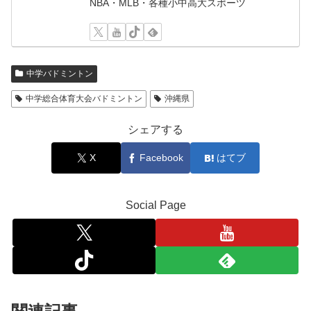
NBA・MLB・各種小中高大スポーツ
中学バドミントン
中学総合体育大会バドミントン
沖縄県
シェアする
X
Facebook
はてブ
Social Page