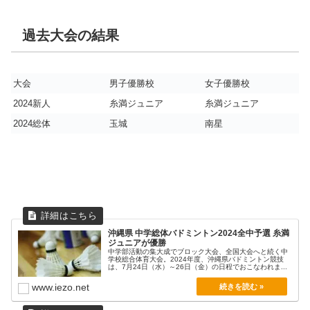
過去大会の結果
大会
男子優勝校
女子優勝校
2024新人
糸満ジュニア
糸満ジュニア
2024総体
玉城
南星
沖縄県 中学総体バドミントン2024全中予選 糸満
ジュニアが優勝
中学部活動の集大成でブロック大会、全国大会へと続く中
学校総合体育大会。2024年度、沖縄県バドミントン競技
は、7月24日（水）～26日（金）の日程でおこなわれま...
www.iezo.net