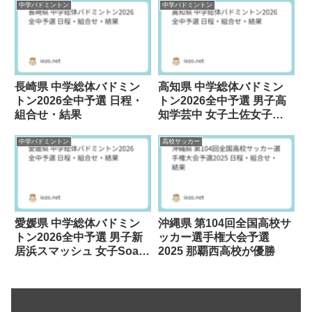
中学バドミントン
中学バドミントン
長崎県 中学総体バドミン
高知県 中学総体バドミン
トン2026全中予選 日程・
トン2026全中予選 男子高
組合せ・結果
知学芸中 女子土佐女子中
が優勝
中学バドミントン
高校サッカー
愛媛県 中学総体バドミン
沖縄県 第104回全国高校サ
トン2026全中予選 男子新
ッカー選手権大会予選
居浜スマッシュ 女子SoaR
2025 那覇西高校が優勝
が優勝