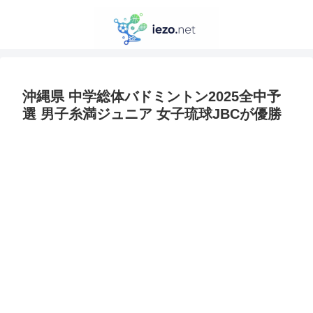
沖縄県 中学総体バドミントン2025全中予
選 男子糸満ジュニア 女子琉球JBCが優勝