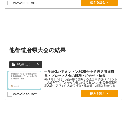
www.iezo.net
他都道府県大会の結果
中学総体バドミントン2025全中予選 各都道府
県・ブロック大会の日程・組合せ・結果
8月21日（木）に福井県で開幕する全国中学校バドミント
ン大会2025。7月から8月にかけておこなわれる各都道府
県大会・ブロック大会の日程・組合せ・結果と動画のま...
www.iezo.net