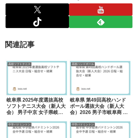
関連記事
高校ソフトテニス
高校ハンドボール
岐阜県 2025年度選抜高校
岐阜県 第49回高校ハンド
ソフトテニス大会（新人大
ボール選抜大会（新人大
会） 男子中京 女子県岐阜
会）2026 男子市岐阜商 女
商が優勝
子県岐阜商が優勝
中学バドミントン
中学バドミントン