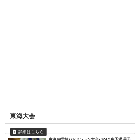
東海大会
東海 中学校バドミントン大会2024全中予選 男子