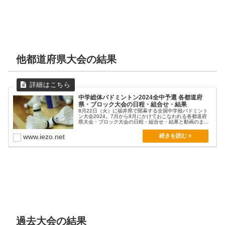
他都道府県大会の結果
中学総体バドミントン2024全中予選 各都道府
県・ブロック大会の日程・組合せ・結果
8月22日（火）に福井県で開幕する全国中学校バドミント
ン大会2024。7月から8月にかけておこなわれる各都道府
県大会・ブロック大会の日程・組合せ・結果と動画のま...
www.iezo.net
過去大会の結果