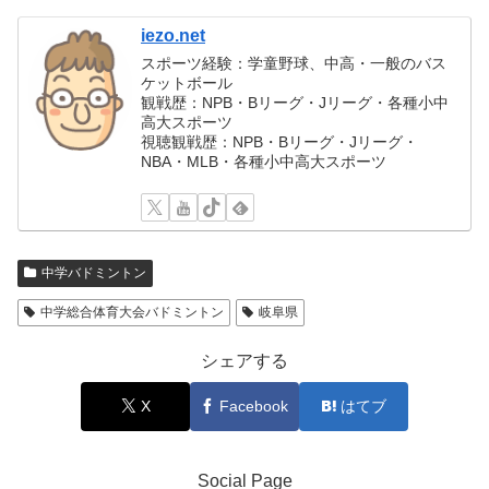
iezo.net
スポーツ経験：学童野球、中高・一般のバス
ケットボール
観戦歴：NPB・Bリーグ・Jリーグ・各種小中
高大スポーツ
視聴観戦歴：NPB・Bリーグ・Jリーグ・
NBA・MLB・各種小中高大スポーツ
中学バドミントン
中学総合体育大会バドミントン
岐阜県
シェアする
X
Facebook
はてブ
Social Page