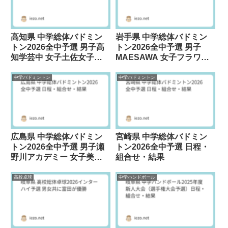
高知県 中学総体バドミン
岩手県 中学総体バドミン
トン2026全中予選 男子高
トン2026全中予選 男子
知学芸中 女子土佐女子中
MAESAWA 女子フラワー
が優勝
Wingが優勝
中学バドミントン
中学バドミントン
広島県 中学総体バドミン
宮崎県 中学総体バドミン
トン2026全中予選 男子瀬
トン2026全中予選 日程・
野川アカデミー 女子美鈴
組合せ・結果
が丘BCが優勝
高校卓球
中学ハンドボール