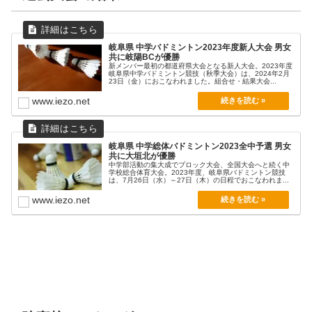
岐阜県 中学バドミントン2023年度新人大会 男女
共に岐陽BCが優勝
新メンバー最初の都道府県大会となる新人大会。2023年度
岐阜県中学バドミントン競技（秋季大会）は、2024年2月
23日（金）におこなわれました。組合せ・結果大会...
www.iezo.net
岐阜県 中学総体バドミントン2023全中予選 男女
共に大垣北が優勝
中学部活動の集大成でブロック大会、全国大会へと続く中
学校総合体育大会。2023年度、岐阜県バドミントン競技
は、7月26日（水）～27日（木）の日程でおこなわれま...
www.iezo.net