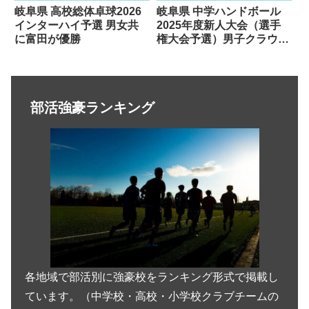
岐阜県 高校総体卓球2026
岐阜県 中学ハンドボール
インターハイ予選 男女共
2025年度新人大会（選手
に富田が優勝
権大会予選）男子クラウド
セブン 女子ホットドッグ
スが優勝
部活強豪ランキング
各地域で部活別に強豪校をランキング形式で掲載し
ています。（中学校・高校・小学校クラブチームの