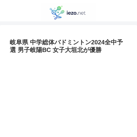
岐阜県 中学総体バドミントン2024全中予
選 男子岐陽BC 女子大垣北が優勝