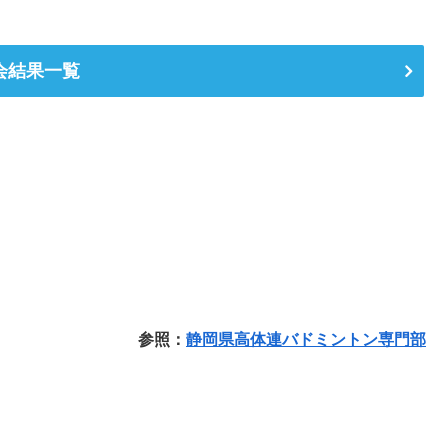
会結果一覧
参照：
静岡県高体連バドミントン専門部