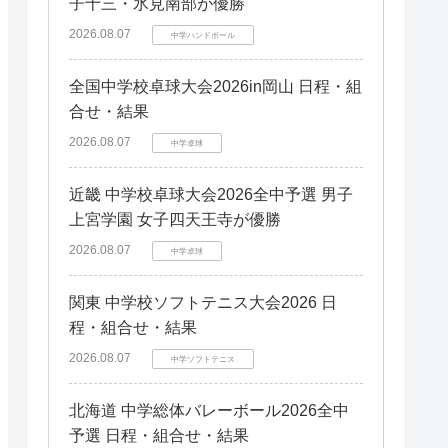
子十三・氷見南部が優勝
2026.08.07
中学ハンドボール
全国中学校卓球大会2026in岡山 日程・組
合せ・結果
2026.08.07
中学卓球
近畿 中学校卓球大会2026全中予選 男子
上宮学園 女子四天王寺が優勝
2026.08.07
中学卓球
関東 中学校ソフトテニス大会2026 日
程・組合せ・結果
2026.08.07
中学ソフトテニス
北海道 中学総体バレーボール2026全中
予選 日程・組合せ・結果