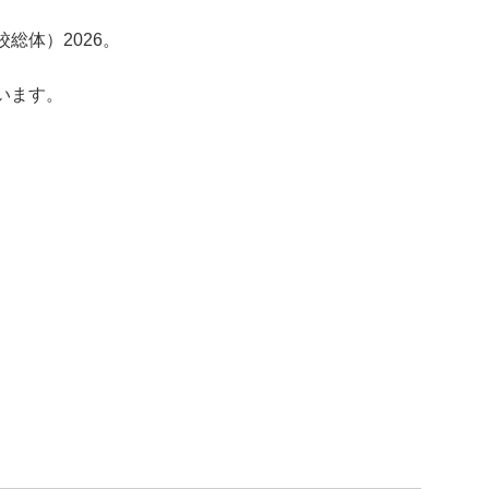
総体）2026。
います。