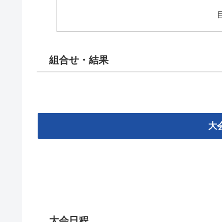
組合せ・結果
大
大会日程