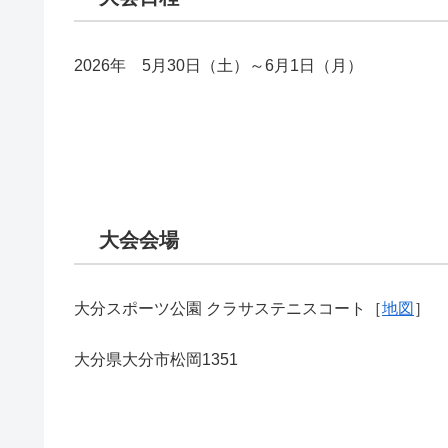
2026年 5月30日（土）～6月1日（月）
大会会場
大分スポーツ公園 クラサステニスコート［
地図
］
大分県大分市松岡1351