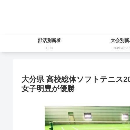
部活別新着
大会別新
club
tournamen
大分県 高校総体ソフトテニス2
女子明豊が優勝