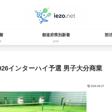
着
都道府県別新着
部
t
pref
026インターハイ予選 男子大分商業
2026.06.07