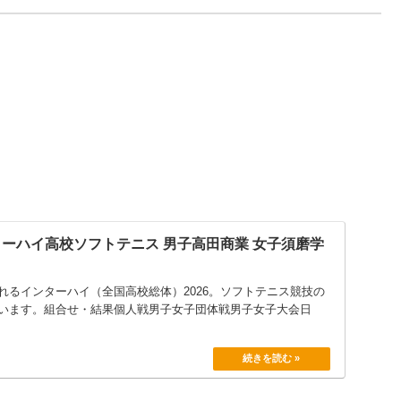
ターハイ高校ソフトテニス 男子高田商業 女子須磨学
れるインターハイ（全国高校総体）2026。ソフトテニス競技の
います。組合せ・結果個人戦男子女子団体戦男子女子大会日