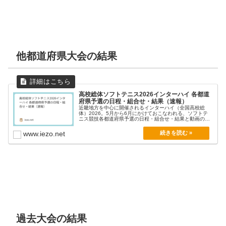
他都道府県大会の結果
高校総体ソフトテニス2026インターハイ 各都道
府県予選の日程・組合せ・結果（速報）
近畿地方を中心に開催されるインターハイ（全国高校総
体）2026。5月から6月にかけておこなわれる、ソフトテ
ニス競技各都道府県予選の日程・組合せ・結果と動画のま
と...
www.iezo.net
過去大会の結果