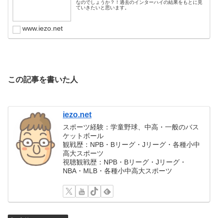
なのでしょうか？！過去のインターハイの結果をもとに見
ていきたいと思います。
www.iezo.net
この記事を書いた人
iezo.net
スポーツ経験：学童野球、中高・一般のバス
ケットボール
観戦歴：NPB・Bリーグ・Jリーグ・各種小中
高大スポーツ
視聴観戦歴：NPB・Bリーグ・Jリーグ・
NBA・MLB・各種小中高大スポーツ