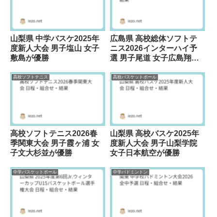
山梨県 中学バスケ2025年
広島県 高校総体ソフトテ
度新人大会 男子塩山 女子
ニス2026インターハイ予
敷島が優勝
選 男子尾道 女子広島翔洋
が優勝
高校ソフトテニス
高校バスケットボール
高校ソフトテニス2026春
山梨県 高校バスケ2025年
季関東大会 男子霞ヶ浦 女
度新人大会 男子山梨学院
子文大杉並が優勝
女子日本航空が優勝
中学バスケットボール
中学バドミントン