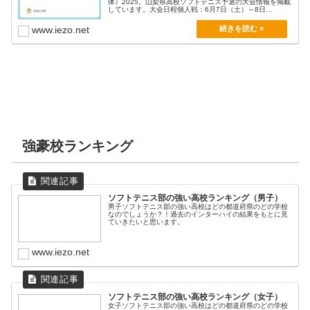
体）2025。山梨県高校ソフトテニス予選の大会情報を掲載
しています。大会日程個人戦：6月7日（土）～8日
（日）...
www.iezo.net
強豪校ランキング
ソフトテニス部の強い高校ランキング（男子）
男子ソフトテニス部の強い高校はどの都道府県のどの学校
なのでしょうか？！過去のインターハイの結果をもとに見
ていきたいと思います。
www.iezo.net
ソフトテニス部の強い高校ランキング（女子）
女子ソフトテニス部の強い高校はどの都道府県のどの学校