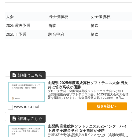
大会
男子優勝校
女子優勝校
2025選抜予選
笛吹
笛吹
2025IH予選
駿台甲府
笛吹
山梨県 2025年度選抜高校ソフトテニス大会 男女
共に笛吹高校が優勝
ブロック大会・全国選抜高校ソフトテニス大会へと続く、
山梨県選抜高校ソフトテニス大会。2025年度大会の大会情
報を掲載しています。大会日程個人戦：2025年 9月...
www.iezo.net
山梨県 高校総体ソフトテニス2025インターハイ
予選 男子駿台甲府 女子笛吹が優勝
中国地方を中心に開催されるインターハイ（全国高校総