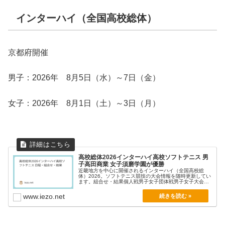
インターハイ（全国高校総体）
京都府開催
男子：2026年 8月5日（水）～7日（金）
女子：2026年 8月1日（土）～3日（月）
高校総体2026インターハイ高校ソフトテニス 男
子高田商業 女子須磨学園が優勝
近畿地方を中心に開催されるインターハイ（全国高校総
体）2026。ソフトテニス競技の大会情報を随時更新してい
ます。組合せ・結果個人戦男子女子団体戦男子女子大会日
程...
www.iezo.net