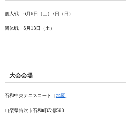
個人戦：6月6日（土）7日（日）
団体戦：6月13日（土）
大会会場
石和中央テニスコート［
地図
］
山梨県笛吹市石和町広瀬588