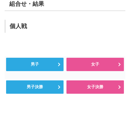
組合せ・結果
個人戦
男子
女子
男子決勝
女子決勝