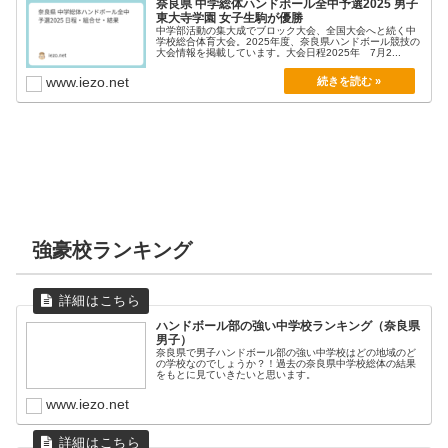
奈良県 中学総体ハンドボール全中予選2025 男子
東大寺学園 女子生駒が優勝
中学部活動の集大成でブロック大会、全国大会へと続く中
学校総合体育大会。2025年度、奈良県ハンドボール競技の
大会情報を掲載しています。大会日程2025年 7月2...
www.iezo.net
強豪校ランキング
ハンドボール部の強い中学校ランキング（奈良県
男子）
奈良県で男子ハンドボール部の強い中学校はどの地域のど
の学校なのでしょうか？！過去の奈良県中学校総体の結果
をもとに見ていきたいと思います。
www.iezo.net