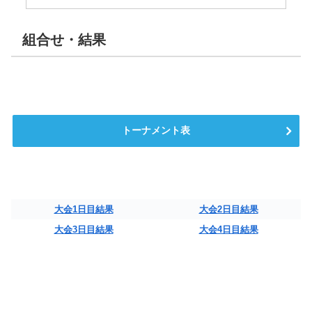
組合せ・結果
トーナメント表
大会1日目結果
大会2日目結果
大会3日目結果
大会4日目結果