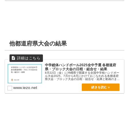
他都道府県大会の結果
中学総体ハンドボール2025全中予選 各都道府
県・ブロック大会の日程・組合せ・結果
8月22日（金）に沖縄県で開幕する全国中学校ハンドボー
ル大会2025。7月から8月にかけておこなわれる各都道府
県大会・ブロック大会の日程・組合せ・結果と動画のま...
www.iezo.net