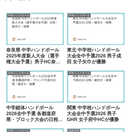
中学ハンドボール
中学ハンドボール
奈良県 中学ハンドボール
東北 中学校ハンドボール
2025年度新人大会（選手
大会全中予選2026 男子成
権大会予選）男子HC奈良
田 女子矢巾が優勝
女子生駒が優勝
中学ハンドボール
中学ハンドボール
中学総体ハンドボール
関東 中学校ハンドボール
2026全中予選 各都道府
大会全中予選2026 男子
県・ブロック大会の日程・
GHR 女子府中HCが優勝
組合せ・結果
中学ハンドボール
高校卓球