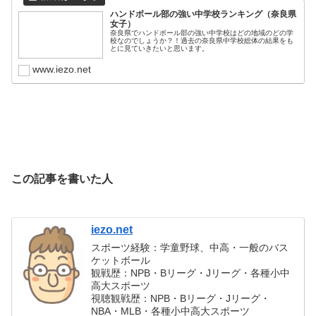
ハンドボール部の強い中学校ランキング（奈良県
女子）
奈良県でハンドボール部の強い中学校はどの地域のどの学
校なのでしょうか？！過去の奈良県中学校総体の結果をも
とに見ていきたいと思います。
www.iezo.net
この記事を書いた人
iezo.net
スポーツ経験：学童野球、中高・一般のバス
ケットボール
観戦歴：NPB・Bリーグ・Jリーグ・各種小中
高大スポーツ
視聴観戦歴：NPB・Bリーグ・Jリーグ・
NBA・MLB・各種小中高大スポーツ