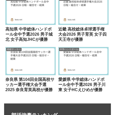
高知県 中学総体ハンドボ
近畿 高校総体卓球選手権
ール全中予選2026 男子城
大会2026 男子育英 女子四
北 女子高知JHCが優勝
天王寺が優勝
高校サッカー
中学ハンドボール
奈良県 第104回全国高校サ
愛媛県 中学総体ハンドボ
ッカー選手権大会予選
ール全中予選2026 男子川
2025 奈良育英高校が優勝
東 女子HCえひめが優勝