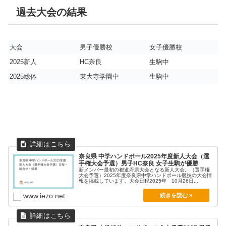
過去大会の結果
大会
男子優勝校
女子優勝校
2025新人
HC奈良
生駒中
2025総体
東大寺学園中
生駒中
奈良県 中学ハンドボール2025年度新人大会（選
手権大会予選）男子HC奈良 女子生駒が優勝
新メンバー最初の都道府県大会となる新人大会。（選手権
大会予選）2025年度奈良県中学ハンドボール競技の大会情
報を掲載しています。大会日程2025年 10月26日...
www.iezo.net