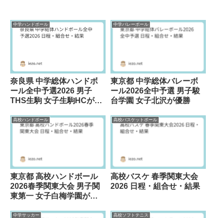
中学ハンドボール
中学バレーボール
奈良県 中学総体ハンドボ
東京都 中学総体バレーボ
ール全中予選2026 男子
ール2026全中予選 男子駿
THS生駒 女子生駒HCが優
台学園 女子北沢が優勝
勝
高校ハンドボール
高校バスケットボール
東京都 高校ハンドボール
高校バスケ 春季関東大会
2026春季関東大会 男子関
2026 日程・組合せ・結果
東第一 女子白梅学園が優
勝
中学サッカー
高校ソフトテニス