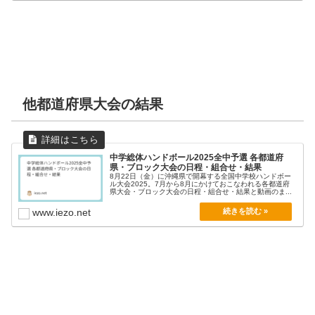
他都道府県大会の結果
中学総体ハンドボール2025全中予選 各都道府
県・ブロック大会の日程・組合せ・結果
8月22日（金）に沖縄県で開幕する全国中学校ハンドボー
ル大会2025。7月から8月にかけておこなわれる各都道府
県大会・ブロック大会の日程・組合せ・結果と動画のま...
www.iezo.net