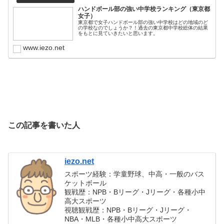
ハンドボール部の強い中学校ランキング（東京都
女子）
東京都で女子ハンドボール部の強い中学校はどの地域のど
の学校なのでしょうか？！過去の東京都中学校総体の結果
をもとに見ていきたいと思います。
www.iezo.net
この記事を書いた人
iezo.net
スポーツ経験：学童野球、中高・一般のバス
ケットボール
観戦歴：NPB・Bリーグ・Jリーグ・各種小中
高大スポーツ
視聴観戦歴：NPB・Bリーグ・Jリーグ・
NBA・MLB・各種小中高大スポーツ