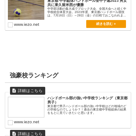
東京都 中学総体ハンドボール全中予選2023 男女
共に東久留米西が優勝
中学部活動の集大成でブロック大会、全国大会へと続く中
学校総合体育大会。2023年度、東京都ハンドボール競技
は、7月16日（日）～28日（金）の日程でおこなわれま...
www.iezo.net
強豪校ランキング
ハンドボール部の強い中学校ランキング（東京都
男子）
東京都で男子ハンドボール部の強い中学校はどの地域のど
の学校なのでしょうか？！過去の東京都中学校総体の結果
をもとに見ていきたいと思います。
www.iezo.net