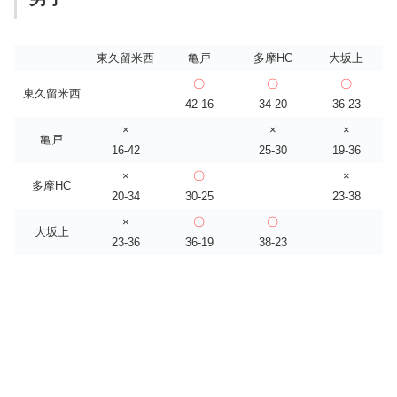
東久留米西
亀戸
多摩HC
大坂上
〇
〇
〇
東久留米西
42-16
34-20
36-23
×
×
×
亀戸
16-42
25-30
19-36
×
〇
×
多摩HC
20-34
30-25
23-38
×
〇
〇
大坂上
23-36
36-19
38-23