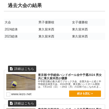
過去大会の結果
大会
男子優勝校
女子優勝校
2024総体
東久留米西
東久留米西
2023総体
東久留米西
東久留米西
東京都 中学総体ハンドボール全中予選2024 男女
共に東久留米西が優勝
中学部活動の集大成でブロック大会、全国大会へと続く中
学校総合体育大会。2024年度、東京都ハンドボール競技
は、7月14日（日）～29日（月）の日程でおこなわれま...
www.iezo.net