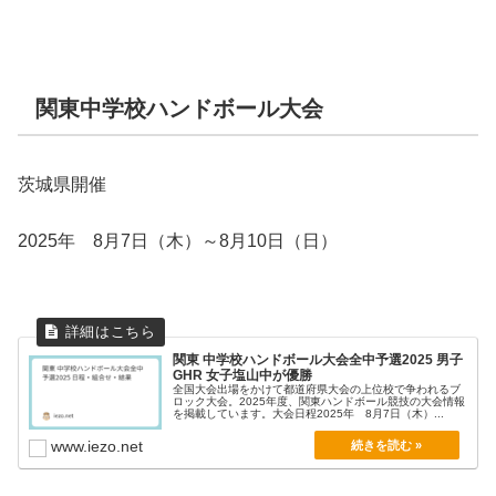
関東中学校ハンドボール大会
茨城県開催
2025年 8月7日（木）～8月10日（日）
関東 中学校ハンドボール大会全中予選2025 男子
GHR 女子塩山中が優勝
全国大会出場をかけて都道府県大会の上位校で争われるブ
ロック大会。2025年度、関東ハンドボール競技の大会情報
を掲載しています。大会日程2025年 8月7日（木）...
www.iezo.net