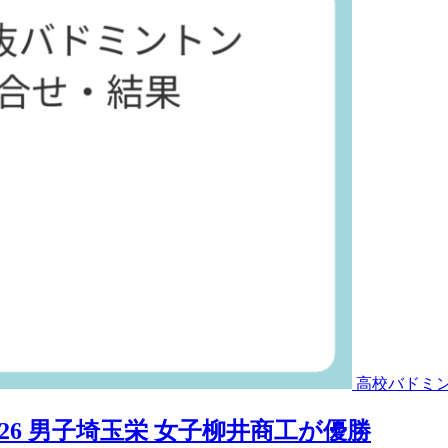
高校バドミ
26 男子埼玉栄 女子柳井商工が優勝